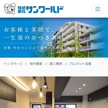
Main Navigation
お客様と笑顔で、
一生涯のおつきあい
京都 中古マンション専門の不動産会社
トップページ
物件情報
施工事例
パレジット五条