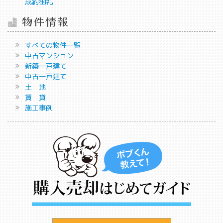
成約御礼
物件情報
すべての物件一覧
中古マンション
新築一戸建て
中古一戸建て
土 地
賃 貸
施工事例