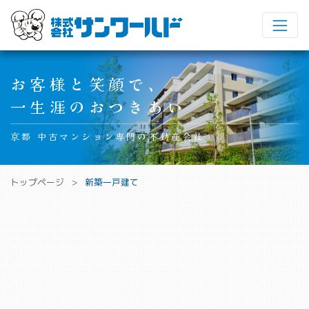
Main Navigation
お客様と笑顔で、
一生涯のおつきあい
京都 中古マンション専門の不動産会社
トップページ
新築一戸建て