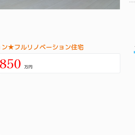
ョン★フルリノベーション住宅
,850
万円