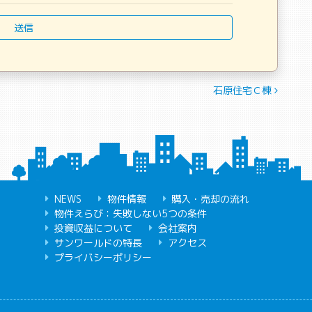
石原住宅Ｃ棟
NEWS
物件情報
購入・売却の流れ
物件えらび：失敗しない5つの条件
投資収益について
会社案内
サンワールドの特長
アクセス
プライバシーポリシー