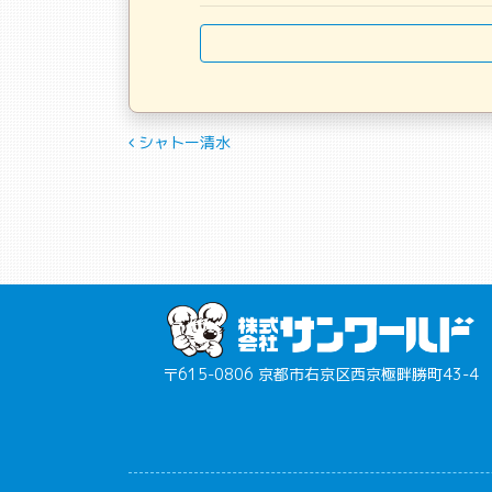
投稿ナビゲーション
シャトー清水
〒615-0806 京都市右京区西京極畔勝町43-4