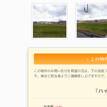
この物
この物件のお問い合せを希望の方は、下の送信
す。後ほど担当者よりご連絡差し上げますので
『
ハ
お名前
[必須]