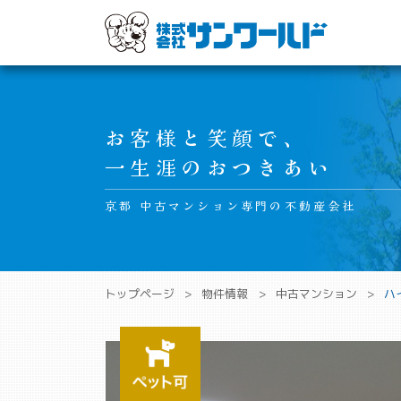
Main Navigation
お客様と笑顔で、
一生涯のおつきあい
京都 中古マンション専門の不動産会社
トップページ
物件情報
中古マンション
ハ