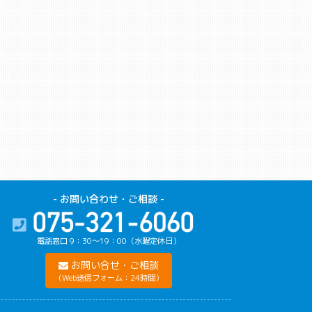
- お問い合わせ・ご相談 -
電話窓口 9：30〜19：00（水曜定休日）
お問い合せ・ご相談
（Web送信フォーム：24時間）