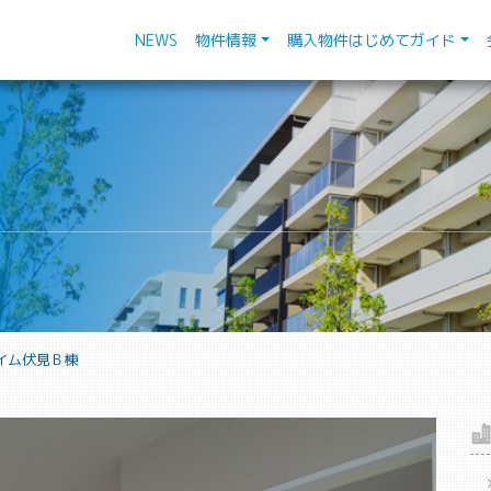
NEWS
物件情報
購入物件はじめてガイド
イム伏見Ｂ棟