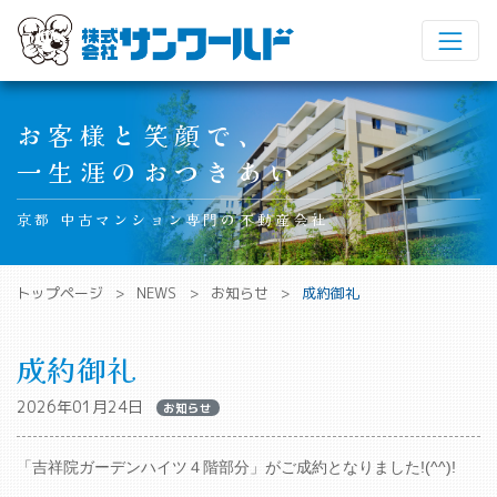
Main Navigation
お客様と笑顔で、
一生涯のおつきあい
京都 中古マンション専門の不動産会社
トップページ
NEWS
お知らせ
成約御礼
成約御礼
2026年01月24日
お知らせ
「吉祥院ガーデンハイツ４階部分」がご成約となりました!(^^)!