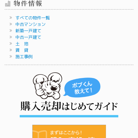
物件情報
すべての物件一覧
中古マンション
新築一戸建て
中古一戸建て
土 地
賃 貸
施工事例