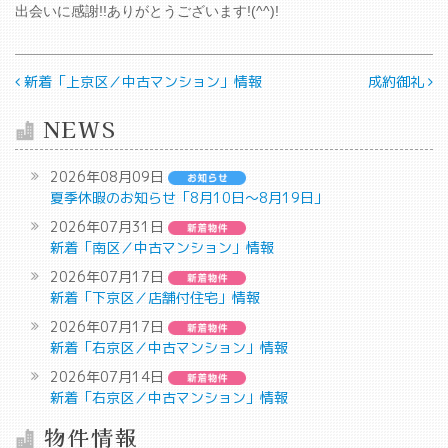
出会いに感謝!!ありがとうございます!(^^)!
投稿ナビゲーション
新着「上京区／中古マンション」情報
成約御礼
NEWS
2026年08月09日
夏季休暇のお知らせ「8月10日～8月19日」
2026年07月31日
新着「南区／中古マンション」情報
2026年07月17日
新着「下京区／店舗付住宅」情報
2026年07月17日
新着「右京区／中古マンション」情報
2026年07月14日
新着「右京区／中古マンション」情報
物件情報