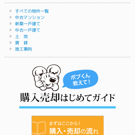
すべての物件一覧
中古マンション
新築一戸建て
中古一戸建て
土 地
賃 貸
施工事例