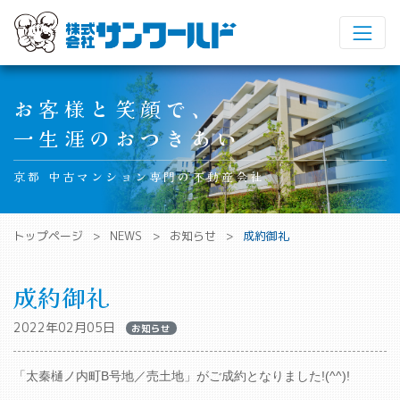
Main Navigation
お客様と笑顔で、
一生涯のおつきあい
京都 中古マンション専門の不動産会社
トップページ
NEWS
お知らせ
成約御礼
成約御礼
2022年02月05日
お知らせ
「太秦樋ノ内町B号地／売土地」がご成約となりました!(^^)!